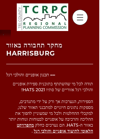
מחקר תחבורה באזור
HARRISBURG
תכנון אופניים והולכי רגל ––
תודה לכל מי שהשתתף בתוכנית ספירת אופניים
והולכי רגל אזוריים של סתיו 2021 HATS!
הספירות, הנערכות אך ורק על ידי מתנדבים,
מספקות נתונים חיוניים למתכנני האזור שלנו,
למקבלי ההחלטות ולכל מי שמעוניין להפוך את
ההליכה והרכיבה על אופניים לבטוחות ונוחות יותר
באזור ה-HATS. הם נערכים כחלק
מהפרויקט
הלאומי לתיעוד אופניים והולכי רגל
.