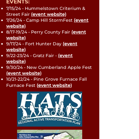
EVENTS:
7/15/24 - Hummelstown Criterium &
Street Fair
(event website)
7/26/24 - Camp Hill StormFest
(event
website)
8/17-19/24 - Perry County Fair
(event
website)
9/17/24 - Fort Hunter Day
(event
website)
9/22-23/24 - Gratz Fair -
(event
website)
9/30/24 - New Cumberland Apple Fest
(event website)
10/21-22/24 - Pine Grove Furnace Fall
Furnace Fest
(
event website
)