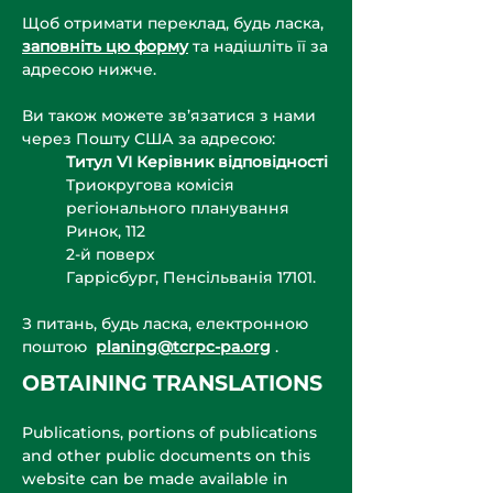
Щоб отримати переклад, будь ласка,
заповніть цю форму
та надішліть її за
адресою нижче.
Ви також можете зв’язатися з нами
через Пошту США за адресою:
Титул VI Керівник відповідності
Триокругова комісія
регіонального планування
Ринок, 112
2-й поверх
Гаррісбург, Пенсільванія 17101.
З питань, будь ласка, електронною
поштою
planing@tcrpc-pa.org
.
OBTAINING TRANSLATIONS
Publications, portions of publications
and other public documents on this
website can be made available in