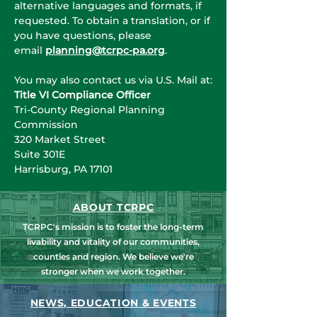
alternative languages and formats, if
requested. To obtain a translation, or if
you have questions, please
email
planning@tcrpc-pa.org
.
You may also contact us via U.S. Mail at:
Title VI Compliance Officer
Tri-County Regional Planning
Commission
320 Market Street
Suite 301E
Harrisburg, PA 17101
ABOUT TCRPC
TCRPC's mission is to foster the long-term
livability and vitality of our communities,
counties and region. We believe we're
stronger when we work together.
NEWS, EDUCATION & EVENTS