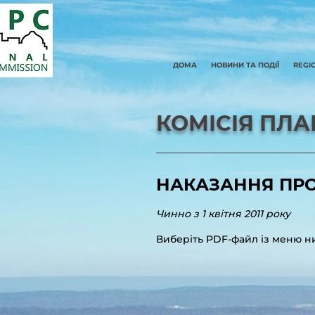
ДОМА
НОВИНИ ТА ПОДІЇ
REGI
КОМІСІЯ ПЛ
НАКАЗАННЯ ПРО 
Чинно з 1 квітня 2011 року
Виберіть PDF-файл із меню н