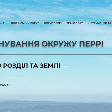
ONAL
ДОФІНСЬКИЙ ОКРУГ
ОКРУГ ПЕРРІ
ТРАНСПОРТ
ІНСТРУМЕНТИ ТА
АНУВАННЯ ОКРУЖУ ПЕРРІ
РОЗДІЛ ТА ЗЕМЛІ ––
ижче: