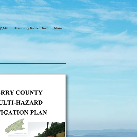
 ДАНІ
Planning Toolkit Test
More