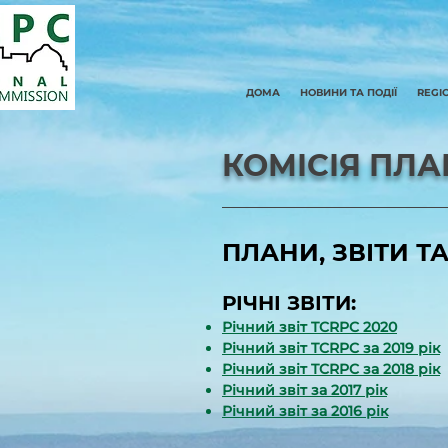
ДОМА
НОВИНИ ТА ПОДІЇ
REGI
КОМІСІЯ ПЛ
ПЛАНИ, ЗВІТИ ТА
РІЧНІ ЗВІТИ:
Річний звіт TCRPC 2020
Річний звіт TCRPC за 2019 рік
Річний звіт TCRPC за 2018 рік
Річний звіт за 2017 рік
Річний звіт за 2016 рік