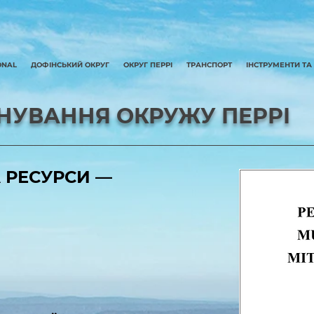
ONAL
ДОФІНСЬКИЙ ОКРУГ
ОКРУГ ПЕРРІ
ТРАНСПОРТ
ІНСТРУМЕНТИ ТА
АНУВАННЯ ОКРУЖУ ПЕРРІ
 РЕСУРСИ ––