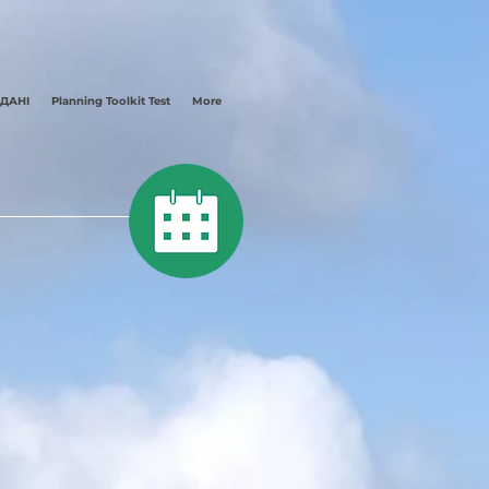
 ДАНІ
Planning Toolkit Test
More