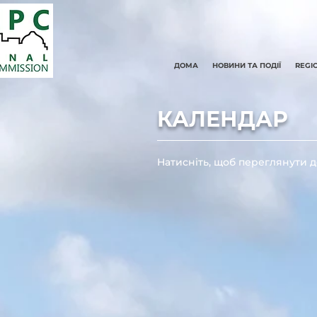
ДОМА
НОВИНИ ТА ПОДІЇ
REGI
КАЛЕНДАР
Натисніть, щоб переглянути дет