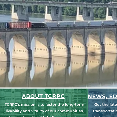
ABOUT TCRPC
NEWS, ED
TCRPC's mission is to foster the long-term
Get the lat
livability and vitality of our communities,
transportat