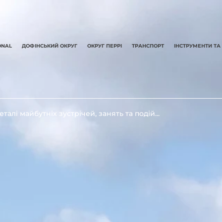
ONAL
ДОФІНСЬКИЙ ОКРУГ
ОКРУГ ПЕРРІ
ТРАНСПОРТ
ІНСТРУМЕНТИ ТА
алі майбутніх зустрічей, занять та подій...