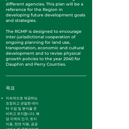
different agencies. This plan will be a
reference for the Region in
developing future development goals
and strategies.
The RGMP is designed to encourage
inter-jurisdictional cooperation of
ongoing planning for land use,
transportation, economic and cultural
development and to revise physical
growth policies to the year 2040 for
Dauphin and Perry Counties.
목표
지속적으로 제공하는
조정되고 균일한 데이
터 수집 및 분석을 준
비하고 유지합니다. 해
당 지역의 인구, 토지
이용, 천연 자원, 공공