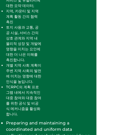
서비스 및 유틸리티에
대한 요약 데이터;
지역, 카운티 및 지역
계획 활동 간의 협력
촉진
토지 사용과 교통, 공
공 시설, 서비스 간의
상호 관계와 지역 내
물리적 성장 및 개발에
영향을 미치는 요인에
대한 더 나은 이해를
촉진합니다.
개별 지역 사회 계획이
주변 지역 사회의 발전
에 미치는 영향에 대한
인식을 높입니다.
TCRPC의 계획 프로
그램 내에서 지속적인
대중 참여와 대중 참여
를 위한 공식 및 비공
식 메커니즘을 활성화
합니다.
Preparing and maintaining a
coordinated and uniform data