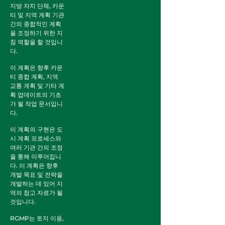
지방 자치 단체, 카운
티 및 지역 계획 기관
간의 종합적인 계획
을 조정하기 위한 지
침 역할을 할 것입니
다.
이 계획은 향후 카운
티 종합 계획, 지역
교통 계획 및 기타 계
획 업데이트의 기초
가 될 작업 문서입니
다.
이 계획의 구현은 도
시 계획 프로세스와
여러 기관 간의 조정
을 통해 이루어집니
다. 이 계획은 향후
개발 목표 및 전략을
개발하는 데 있어 지
역의 참고 자료가 될
것입니다.
RGMP는 토지 이용,