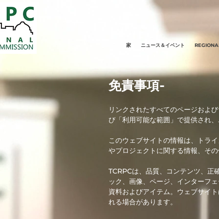
家
ニュース＆イベント
REGIONA
免責事項-
リンクされたすべてのページおよびサ
び「利用可能な範囲」で提供され、
このウェブサイトの情報は、トライ
やプロジェクトに関する情報、その
TCRPCは、品質、コンテンツ、
ック、画像、ページ、インターフェ
資料およびアイテム。ウェブサイト
れる場合があります。