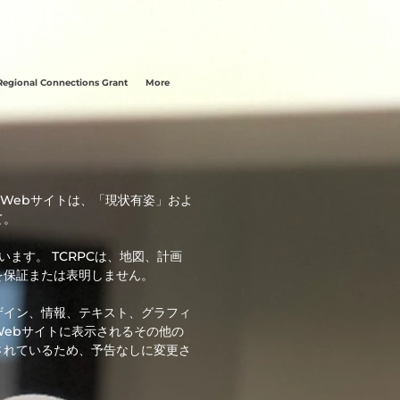
Regional Connections Grant
More
 Webサイトは、「現状有姿」およ
て。
ます。 TCRPCは、地図、計画
を保証または表明しません。
ザイン、情報、テキスト、グラフィ
ebサイトに表示されるその他の
されているため、予告なしに変更さ