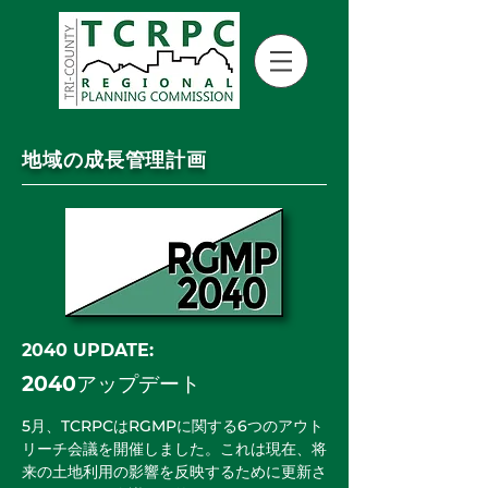
地域の成長管理計画
2040 UPDATE:
2040アップデート
5月、TCRPCはRGMPに関する6つのアウト
リーチ会議を開催しました。これは現在、将
来の土地利用の影響を反映するために更新さ