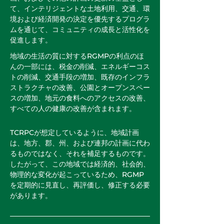
て、インテリジェントな土地利用、交通、環
境および経済開発の決定を優先するプログラ
ムを通じて、コミュニティの成長と活性化を
促進します。
地域の生活の質に対するRGMPの利点のほ
んの一部には、税金の削減、エネルギーコス
トの削減、交通手段の増加、既存のインフラ
ストラクチャの改善、公園とオープンスペー
スの増加、地元の食料へのアクセスの改善、
すべての人の健康の改善が含まれます。
TCRPCが想定しているように、地域計画
は、地方、郡、州、および連邦の計画に代わ
るものではなく、それを補足するものです。
したがって、この地域では経済的、社会的、
物理的な変化が起こっているため、RGMP
を定期的に見直し、再評価し、修正する必要
があります。