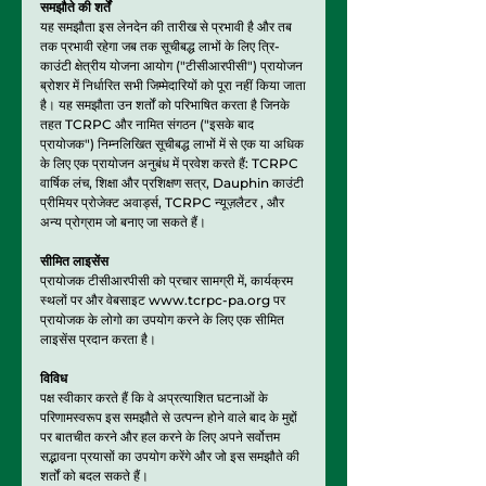
समझौते की शर्तें
यह समझौता इस लेनदेन की तारीख से प्रभावी है और तब
तक प्रभावी रहेगा जब तक सूचीबद्ध लाभों के लिए त्रि-
काउंटी क्षेत्रीय योजना आयोग ("टीसीआरपीसी") प्रायोजन
ब्रोशर में निर्धारित सभी जिम्मेदारियों को पूरा नहीं किया जाता
है। यह समझौता उन शर्तों को परिभाषित करता है जिनके
तहत TCRPC और नामित संगठन ("इसके बाद
प्रायोजक") निम्नलिखित सूचीबद्ध लाभों में से एक या अधिक
के लिए एक प्रायोजन अनुबंध में प्रवेश करते हैं: TCRPC
वार्षिक लंच, शिक्षा और प्रशिक्षण सत्र, Dauphin काउंटी
प्रीमियर प्रोजेक्ट अवार्ड्स, TCRPC न्यूज़लैटर , और
अन्य प्रोग्राम जो बनाए जा सकते हैं।
सीमित लाइसेंस
प्रायोजक टीसीआरपीसी को प्रचार सामग्री में, कार्यक्रम
स्थलों पर और वेबसाइट
www.tcrpc-pa.org
पर
प्रायोजक के लोगो का उपयोग करने के लिए एक सीमित
लाइसेंस प्रदान करता है।
विविध
पक्ष स्वीकार करते हैं कि वे अप्रत्याशित घटनाओं के
परिणामस्वरूप इस समझौते से उत्पन्न होने वाले बाद के मुद्दों
पर बातचीत करने और हल करने के लिए अपने सर्वोत्तम
सद्भावना प्रयासों का उपयोग करेंगे और जो इस समझौते की
शर्तों को बदल सकते हैं।