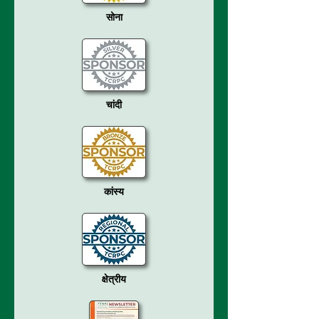
सोना
चांदी
कांस्य
क्षेत्रीय