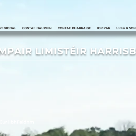
REGIONAL
CONTAE DAUPHIN
CONTAE PHARRAIGE
IOMPAR
Uirlisí & SO
MPAIR LIMISTÉIR HARRIS
e Cur i bhFeidhm