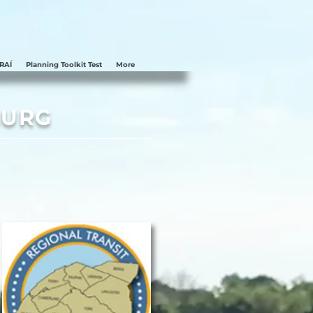
NRAÍ
Planning Toolkit Test
More
BURG