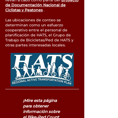
llevan a cabo como parte del
proyecto
de Documentación Nacional de
Ciclistas y Peatones
.
Las ubicaciones de conteo se
determinan como un esfuerzo
cooperativo entre el personal de
planificación de HATS, el Grupo de
Trabajo de Bicicletas/Ped de HATS y
otras partes interesadas locales.
¡Mire esta página
para obtener
información sobre
el Bike-Ped Count