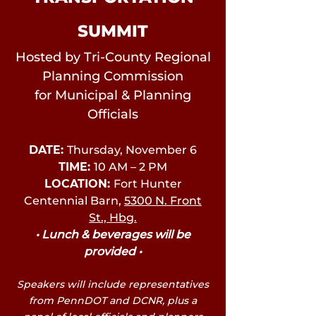
SUMMIT
Hosted by Tri-County Regional
Planning Commission
for Municipal & Planning
Officials
DATE:
Thursday, November 6
TIME:
10 AM – 2 PM
LOCATION:
Fort Hunter
Centennial Barn,
5300 N. Front
St., Hbg.
• Lunch & beverages will be
provided •
Speakers will include representatives
from PennDOT and DCNR, plus a