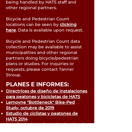
being handled by HATS staff and
other regional partners.
Bicycle and Pedestrian Count
locations can be seen by
clicking
here
. Data is available upon request.
Bicycle and Pedestrian Count data
collection may be available to assist
municipalities and other regional
partners doing bicycle/pedestrian
plans or studies. For inquiries or
requests, please contact Tanner
Stroup.
PLANES E INFORMES:
Directrices de diseño de instalaciones
para peatones y bicicletas de HATS
Lemoyne "Bottleneck" Bike-Ped
Study, octubre de 2019
Estudio de ciclistas y peatones de
HATS 2014
Estudio de Conexiones Regionales de
Bicicletas Pt 1
(capítulos)