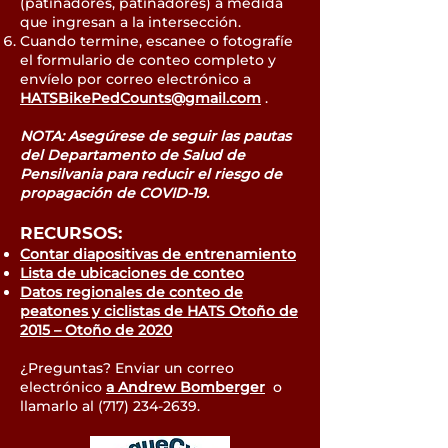
(patinadores, patinadores) a medida
que ingresan a la intersección.
Cuando termine, escanee o fotografíe
el formulario de conteo completo y
envíelo por correo electrónico a
HATSBikePedCounts@gmail.com
.
NOTA: Asegúrese de seguir
las pautas
del Departamento de Salud de
Pensilvania
para reducir el riesgo de
propagación de COVID-19.
RECURSOS:
Contar diapositivas de entrenamiento
Lista de ubicaciones de conteo
Datos regionales de conteo de
peatones y ciclistas de HATS Otoño de
2015 – Otoño de 2020
¿Preguntas? Enviar un correo
electrónico
a Andrew Bomberger
o
llamarlo al
(717) 234-2639
.