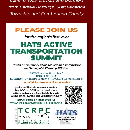
panel of local officials and planners
from Carlisle Borough, Susquehanna
Township and Cumberland County