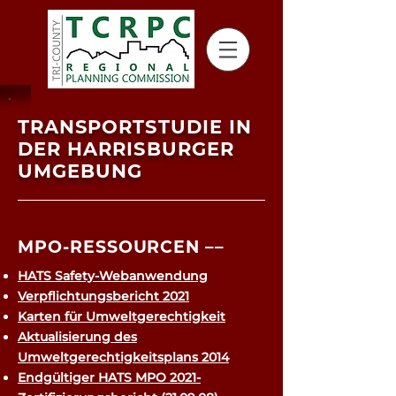
TRANSPORTSTUDIE IN
DER HARRISBURGER
UMGEBUNG
MPO-RESSOURCEN ––
HATS Safety-Webanwendung
Verpflichtungsbericht 2021
Karten für Umweltgerechtigkeit
Aktualisierung des
Umweltgerechtigkeitsplans 2014
Endgültiger HATS MPO 2021-