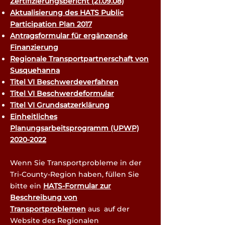
Zertifizierungsbericht (21.09.08)
Aktualisierung des HATS Public
Participation Plan 2017
Antragsformular für ergänzende
Finanzierung
Regionale Transportpartnerschaft von
Susquehanna
Titel VI Beschwerdeverfahren
Titel VI Beschwerdeformular
Titel VI Grundsatzerklärung
Einheitliches
Planungsarbeitsprogramm (UPWP)
2020-2022
Wenn Sie Transportprobleme in der
Tri-County-Region haben, füllen Sie
bitte ein
HATS-Formular zur
Beschreibung von
Transportproblemen
aus auf der
Website des Regionalen