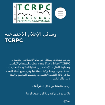
وسائل الإعلام الاجتماعية
TCRPC
تعرض صفحات وسائل التواصل الاجتماعي الخاصة بـ
TCRPC أخبارًا وأحداثًا محدثة تتعلق باستخدام الأراضي
وتخطيط النقل ، بالإضافة إلى قضايا الحكومة المحلية ذات
الصلة بجنوب وسط ولاية بنسلفانيا وفي جميع أنحاء البلاد ،
بما في ذلك التنمية الاقتصادية وتنشيط المجتمع والبيئة
وغير ذلك الكثير .
يرجى متابعتنا من خلال النقر أدناه.
ولا تتردد في تزكية زملائك وأصدقائك بنا!
شكرًا.