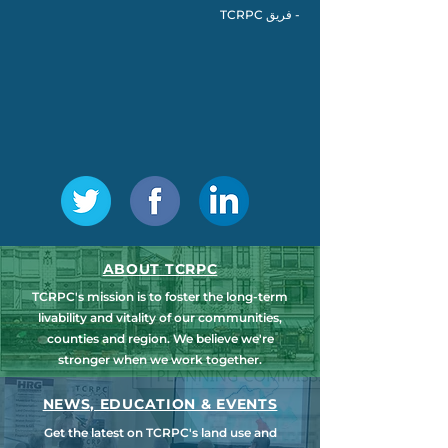
- فريق TCRPC
ABOUT TCRPC
TCRPC's mission is to foster the long-term
livability and vitality of our communities,
counties and region. We believe we're
stronger when we work together.
NEWS, EDUCATION & EVENTS
Get the latest on TCRPC's land use and