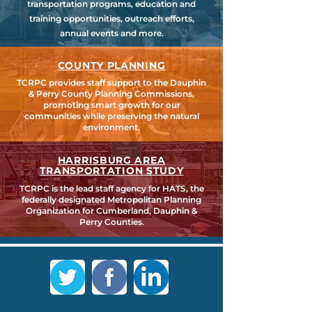
transportation programs, education and
training opportunities, outreach efforts,
annual events and more.
COUNTY PLANNING
TCRPC provides staff support to the Dauphin
& Perry County Planning Commissions,
promoting smart growth for our
communities while preserving the natural
environment.
HARRISBURG AREA
TRANSPORTATION STUDY
TCRPC is the lead staff agency for HATS, the
federally designated Metropolitan Planning
Organization for Cumberland, Dauphin &
Perry Counties.
SEARCH TCRPC SITE >