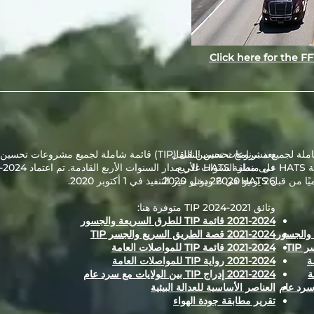
Click here for the F
ن النقل (TIP) قائمة شاملة لجميع مشروعات تحسين النقل
يعد برنامج تحسين النقل (TIP) قائمة شاملة لجميع مشر
التي تمولها الحكومة والممولة في منطقة HATS على مدار السنوات الأربع
26 يونيو 2020 ودخل حيز التنفيذ في 1 أكتوبر 2020.
القادمة. تم اعتماد TIP 2021-2024 رسميًا من قبل HATS في 26 يونيو 2020
وثائق 2021-2024 TIP متوفرة هنا:
2021-2024 قائمة TIP للطرق السريعة والجسور
2021-2024 قصة الطريق السريع والجسر TIP
2021-2024 قائمة TIP للمواصلات العامة
2021-2024 رواية TIP للمواصلات العامة
2021-2024 إدراج TIP بين الولايات مع سرد عام
العناصر الأساسية للعدالة البيئية
تقرير مطابقة جودة الهواء