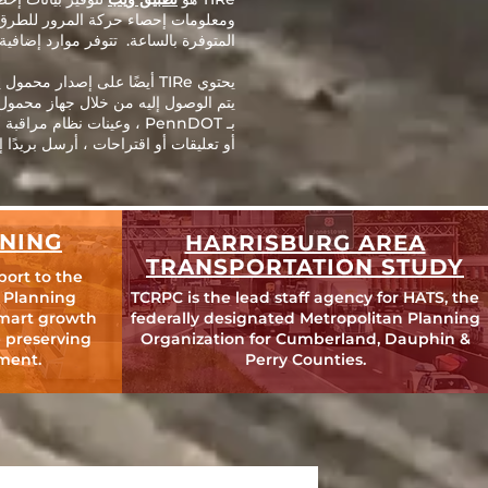
ومعلومات إحصاء حركة المرور للطرق ف
المتوفرة بالساعة. تتوفر موارد إضافية ، مثل الفئة الوظي
أو تعليقات أو اقتراحات ، أرسل بريدًا إل
NING
HARRISBURG AREA
TRANSPORTATION STUDY
port to the
 Planning
TCRPC is the lead staff agency for HATS, the
mart growth
federally designated Metropolitan Planning
 preserving
Organization for Cumberland, Dauphin &
ment.
Perry Counties.