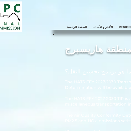
REGION
الأخبار و الأحداث
الصفحة الرئيسية
منطقة هاريسبرج
ا هو برنامج تحسين النقل؟
The HATS FFY 2027-2030 Transp
Determination will be available
The HATS FFY 2027-2030 TIP is a
miscellaneous transportation 
The Air Quality Conformity De
PM2.5 and NOx, emissions satisf