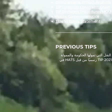
Demographic Impact Analysis
TIP Financial Constraint Chart
TIP Revisions Procedures MOU
Public Comment Notice
Title VI Policy Statement
PREVIOUS TIPS
وعات تحسين النقل التي تمولها الحكومة والممولة
في منطقة HATS على مدار السنوات الأربع القادمة. تم اعتماد TIP 2021-2024 رسميًا من قبل HATS في